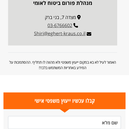
מנהלת פורום ביטוח לאומי
מצדה 7, בני ברק
03-6766602
Shiri@eghert-kraus.co.il
האמור לעיל לא בא במקום ייעוץ משפטי ולא מהווה לו תחליף. ההסתמכות על
המידע באחריות המשתמש בלבד!
קבלו עכשיו ייעוץ משפטי אישי