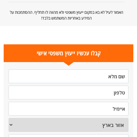
האמור לעיל לא בא במקום ייעוץ משפטי ולא מהווה לו תחליף. ההסתמכות על
המידע באחריות המשתמש בלבד!
קבלו עכשיו ייעוץ משפטי אישי