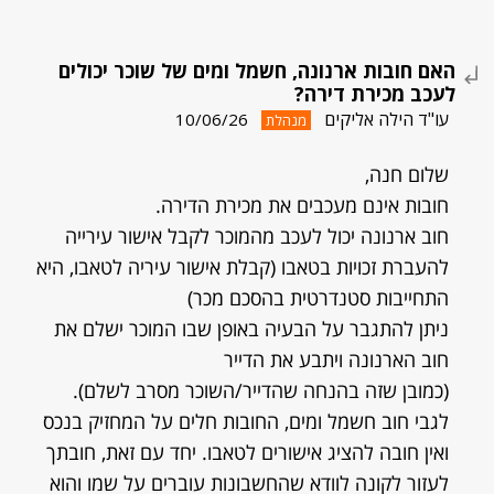
האם חובות ארנונה, חשמל ומים של שוכר יכולים
לעכב מכירת דירה?
עו"ד הילה אליקים
10/06/26
מנהלת
שלום חנה,
חובות אינם מעכבים את מכירת הדירה.
חוב ארנונה יכול לעכב מהמוכר לקבל אישור עירייה
להעברת זכויות בטאבו (קבלת אישור עיריה לטאבו, היא
התחייבות סטנדרטית בהסכם מכר)
ניתן להתגבר על הבעיה באופן שבו המוכר ישלם את
חוב הארנונה ויתבע את הדייר
(כמובן שזה בהנחה שהדייר/השוכר מסרב לשלם).
לגבי חוב חשמל ומים, החובות חלים על המחזיק בנכס
ואין חובה להציג אישורים לטאבו. יחד עם זאת, חובתך
לעזור לקונה לוודא שהחשבונות עוברים על שמו והוא