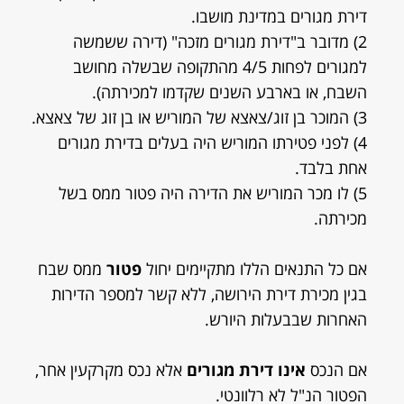
דירת מגורים במדינת מושבו.
2) מדובר ב"דירת מגורים מזכה" (דירה ששמשה
למגורים לפחות 4/5 מהתקופה שבשלה מחושב
השבח, או בארבע השנים שקדמו למכירתה).
3) המוכר בן זוג/צאצא של המוריש או בן זוג של צאצא.
4) לפני פטירתו המוריש היה בעלים בדירת מגורים
אחת בלבד.
5) לו מכר המוריש את הדירה היה פטור ממס בשל
מכירתה.
אם כל התנאים הללו מתקיימים יחול
פטור
ממס שבח
בגין מכירת דירת הירושה, ללא קשר למספר הדירות
האחרות שבבעלות היורש.
אם הנכס
אינו דירת מגורים
אלא נכס מקרקעין אחר,
הפטור הנ"ל לא רלוונטי.