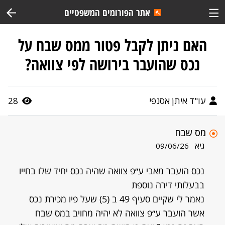
אתר הפורומים המשפטיים
האם ניתן לקבל פטור ממס שבח על
נכס שהועבר בירושה לפי צוואה?
עו"ד איתן אסנפי
28
מס שבח
גיא
09/06/26
נכס הועבר מאבי ע״פ צוואה שהיה נכס יחיד שלו בחייו
בבעלותי דירה נוספת
נאמר לי שקיים סעיף 49 ב (5) שעל פיו מכירת נכס
אשר הועבר ע״פ צוואה לא יהיה מחויב במס שבח