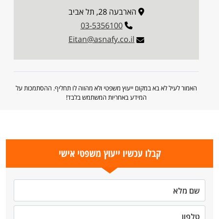
הארבעה 28, תל אביב
03-5356100
Eitan@asnafy.co.il
האמור לעיל לא בא במקום ייעוץ משפטי ולא מהווה לו תחליף. ההסתמכות על
המידע באחריות המשתמש בלבד!
קבלו עכשיו ייעוץ משפטי אישי