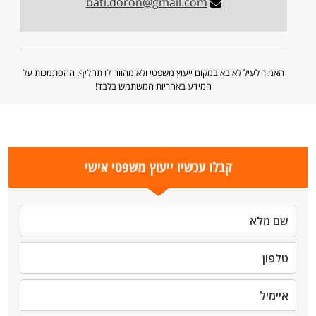
bati.doron@gmail.com
האמור לעיל לא בא במקום ייעוץ משפטי ולא מהווה לו תחליף. ההסתמכות על
המידע באחריות המשתמש בלבד!
קבלו עכשיו ייעוץ משפטי אישי