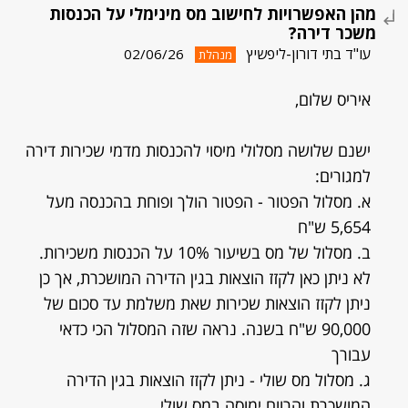
מהן האפשרויות לחישוב מס מינימלי על הכנסות
משכר דירה?
עו"ד בתי דורון-ליפשיץ
02/06/26
מנהלת
איריס שלום,
ישנם שלושה מסלולי מיסוי להכנסות מדמי שכירות דירה
למגורים:
א. מסלול הפטור - הפטור הולך ופוחת בהכנסה מעל
5,654 ש"ח
ב. מסלול של מס בשיעור 10% על הכנסות משכירות.
לא ניתן כאן לקזז הוצאות בגין הדירה המושכרת, אך כן
ניתן לקזז הוצאות שכירות שאת משלמת עד סכום של
90,000 ש"ח בשנה. נראה שזה המסלול הכי כדאי
עבורך
ג. מסלול מס שולי - ניתן לקזז הוצאות בגין הדירה
המושכרת והרווח ימוסה במס שולי.