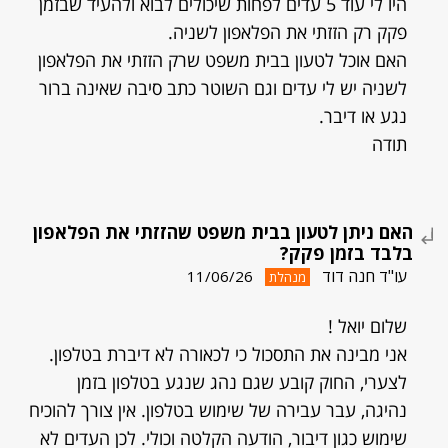
היו לי עוד 5 עדים לפחות שיכולים לבוא ולהעיד שבזמן
פקק רק הזזתי את הפלאפון לשניה.
האם אוכל לטעון בבית משפט שרק הזזתי את הפלאפון
לשניה יש לי עדים וגם השוטר כתב סיבה שאינה ברור
נגע או דיבר.
תודה
האם ניתן לטעון בבית משפט שהזזתי את הפלאפון
בלבד בזמן פקק?
עו"ד חנה דוד
11/06/26
מנהלת
שלום יואל !
אני מבינה את התסכול כי לכאורה לא דיברת בטלפון.
לצערי, החוק קובע שגם נהג שנגע בטלפון בזמן
נהיגה, עבר עבירה של שימוש בטלפון. אין צורך להוכיח
שימוש כגון דיבור, הודעה הקלטה וכולי. לכן העדים לא