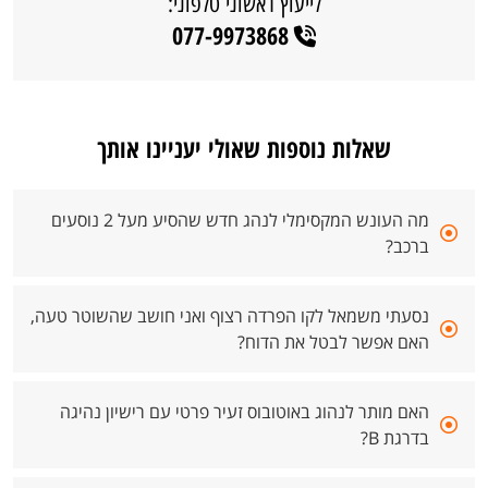
לייעוץ ראשוני טלפוני:
077-9973868
שאלות נוספות שאולי יעניינו אותך
מה העונש המקסימלי לנהג חדש שהסיע מעל 2 נוסעים
ברכב?
נסעתי משמאל לקו הפרדה רצוף ואני חושב שהשוטר טעה,
האם אפשר לבטל את הדוח?
האם מותר לנהוג באוטובוס זעיר פרטי עם רישיון נהיגה
בדרגת B?