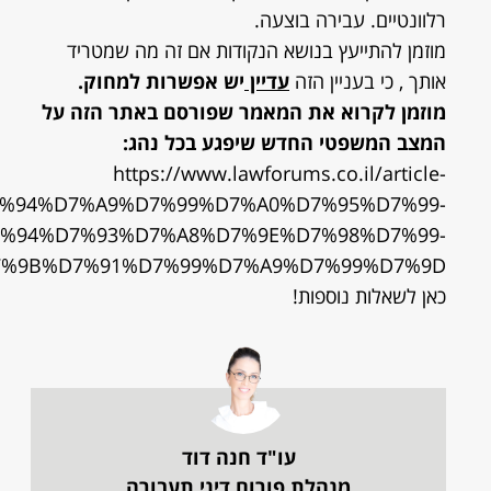
רלוונטיים. עבירה בוצעה.
מוזמן להתייעץ בנושא הנקודות אם זה מה שמטריד
אותך , כי בעניין הזה
עדיין
יש אפשרות למחוק.
מוזמן לקרוא את המאמר שפורסם באתר הזה על
המצב המשפטי החדש שיפגע בכל נהג:
https://www.lawforums.co.il/article-
%94%D7%A9%D7%99%D7%A0%D7%95%D7%99-
%94%D7%93%D7%A8%D7%9E%D7%98%D7%99-
%9B%D7%91%D7%99%D7%A9%D7%99%D7%9D/
כאן לשאלות נוספות!
עו"ד חנה דוד
מנהלת פורום דיני תעבורה