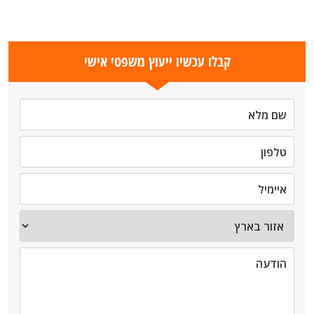
קבלו עכשיו ייעוץ משפטי אישי