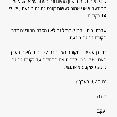
קיבלתי התליית רישיון מהיום וזה מאחר שלא הגיע אליי
ההודעה שאני אמור לעשות קורס נהיגה מונעת , יש לי
14 נקודות .
עברתי בית וייתכן שבגלל זה לא נמסרה ההודעה דבר
הקורס נהיגה מונעת.
כמו כן עשיתי בתקופה האחרונה 37 יום מילואים בערך.
האם יש לי סיכוי לדחות את ההתליה עד לקורס נהיגה
מונעת שקבעתי אתמול.
זה ב 9.7 בערך ?
תודה
יעקב