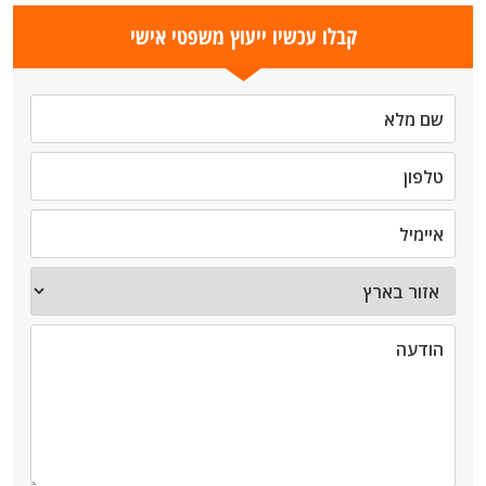
קבלו עכשיו ייעוץ משפטי אישי