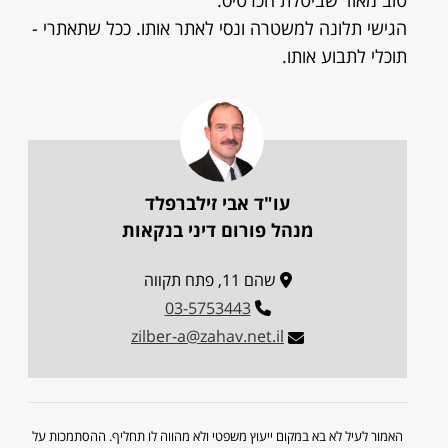
טוב מאוד שביטלת הכרטיס.
הגישי תלונה למשטרה ונסי לאתר אותו. ככל שתאתרי -
תוכלי לתבוע אותו.
עו"ד אבי זילברפלד
מנהל פורום דיני בנקאות
שהם 11, פתח תקווה
03-5753443
zilber-a@zahav.net.il
האמור לעיל לא בא במקום ייעוץ משפטי ולא מהווה לו תחליף. ההסתמכות על