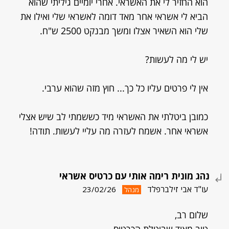
הוא החזיר לי את האשראי. אחרי יומיים גיליתי שהוא
הביא לי אשראי אחר מאד דומה לאשראי שלי ואילו את
שלי הוא השאיר אצלו ומשך מבנקט 2500 ש"ח.
יש לי מה לעשות?
אין לי פרטים עליו כל כך... חוץ מזה שהוא ערבי.
כמובן ביטלתי את האשראי מיד כששמתי לב שיש אצלי
אשראי אחר. אשמח לעזרה מה עליי לעשות. תודה!
נהג מונית רימה אותי עם כרטיס אשראי
עו"ד אבי זילברפלד
23/02/26
מנהל
שלום רב,