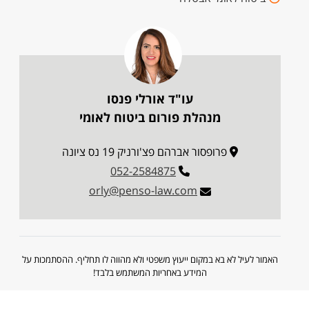
עו"ד אורלי פנסו
מנהלת פורום ביטוח לאומי
פרופסור אברהם פצ'ורניק 19 נס ציונה
052-2584875
orly@penso-law.com
האמור לעיל לא בא במקום ייעוץ משפטי ולא מהווה לו תחליף. ההסתמכות על
המידע באחריות המשתמש בלבד!