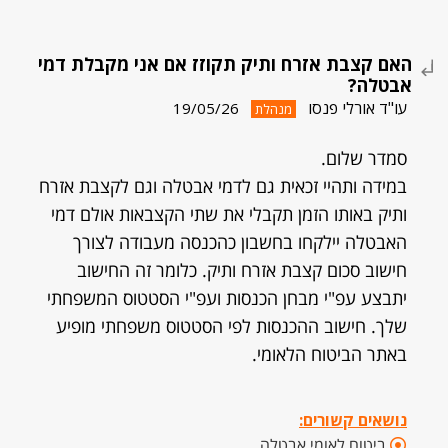
האם קצבת אזרח ותיק תקוזז אם אני מקבלת דמי
אבטלה?
עו"ד אורלי פנסו
19/05/26
מנהלת
סמדר שלום.
במידה ותהיי זכאית גם לדמי אבטלה וגם לקצבת אזרח
ותיק באותו הזמן תקבלי את שתי הקצבאות אולם דמי
האבטלה יילקחו בחשבון כהכנסה מעבודה לצורך
חישוב סכום קצבת אזרח ותיק. כלומר זה החישוב
יתבצע עפ"י מבחן הכנסות ועפ"י הסטטוס המשפחתי
שלך. חישוב ההכנסות לפי הסטטוס משפחתי מופיע
באתר הביטוח הלאומי.
נושאים קשורים:
ביטוח לאומי אבטלה