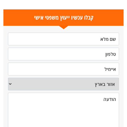
קבלו עכשיו ייעוץ משפטי אישי