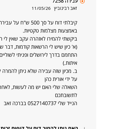
עבירה 7258
זאב רבינוביץ
11/05/26
באמצעות מצלמות טקטיות.
ביקשתי להמירו לאזהרה עקב שאין לי הרשאות
(א' כיון שיש לי הרשאות קודמות, דבר ש
התחמם בדרך לירושלים ופניתי לשוליים
איתות.)
ב. מכיון שזה עבירה שלא ניתן להמרה
על ידי אורית כהן
השאלה שלי האם יש מה לעשות, לאחר 
לתשובתכם
הנייד שלי 0527140737 בברכה זאב
האם ניתן להמיר דוח על קיפוח זכו