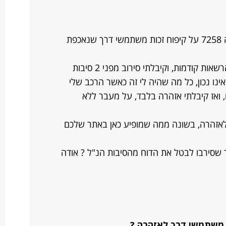
קיבלתי דוח על סך 500 ש"ח על עבירה 7258 על קיפוח זכות משתמשי דרך שנאכפת
 קודמות, וקיבלתי סירוב מפני 2 סיבות
אינו נכון, כל מה שהיה לי זה כאשר הרכב שלי
, ואז קיבלתי אזהרה בלבד, על מעבר ללא
 לאזהרה, בשונה ממה שמופיע כאן באתר שלכם
שסירבו לבטל את הדוח מהסיבות הנ"ל ? אודה
ת משתמשי דרך לאזהרה ?