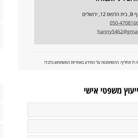
ושלים
050-470816
hanny5462@gmai
ווה לו תחליף. ההסתמכות על המידע באחריות המשתמש בלבד!
ייעוץ משפטי אישי