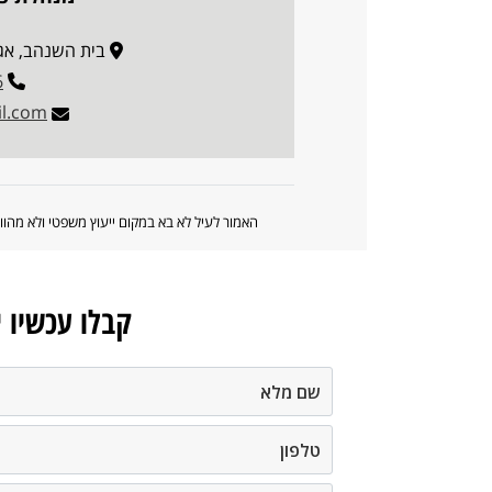
בית השנהב, אגף B, בית הדפוס 12, יר
6
l.com
האמור לעיל לא בא במקום ייעוץ משפטי ולא מה
קבלו עכשיו 