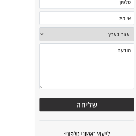
לייעוץ ראשוני טלפוני: