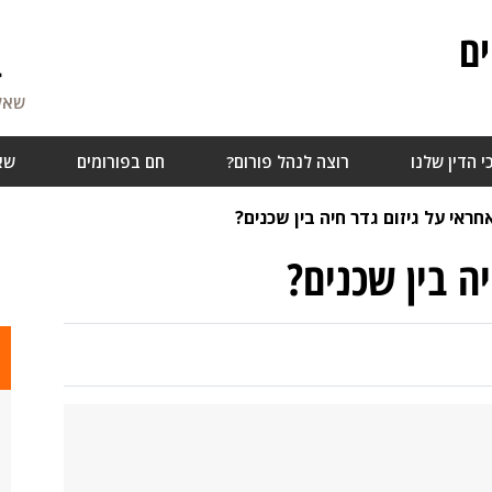
ם
4
שאלו
י הדין שלנו
רוצה לנהל פורום?
חם בפורומים
שא
חראי על גיזום גדר חיה בין שכנים?
ה בין שכנים?