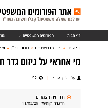
אתר הפורומים המשפטיי
יש לכם שאלה משפטית? קבלו תשובה מעו"ד
דף הבית
הפורומים המשפטיים
עורכ
דף הבית
פורומים משפטיים
פורום נדל"ן
מי א
מי אחראי על גיזום גדר חי
עו"ד לילך עתני
|
52
גדר חיה מצמחים
רולנדה יקותיאל
11/05/26