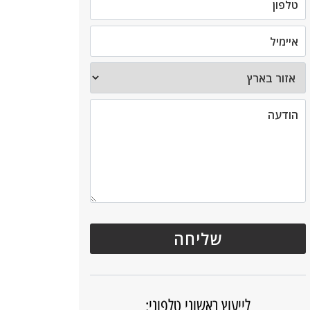
לייעוץ ראשוני טלפוני: