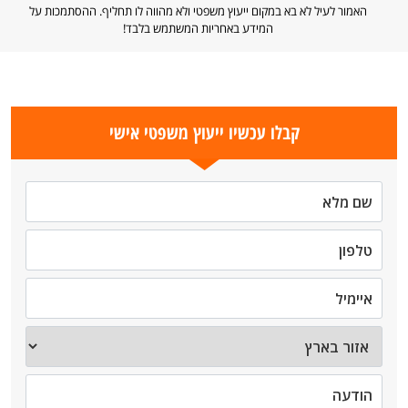
האמור לעיל לא בא במקום ייעוץ משפטי ולא מהווה לו תחליף. ההסתמכות על
המידע באחריות המשתמש בלבד!
קבלו עכשיו ייעוץ משפטי אישי