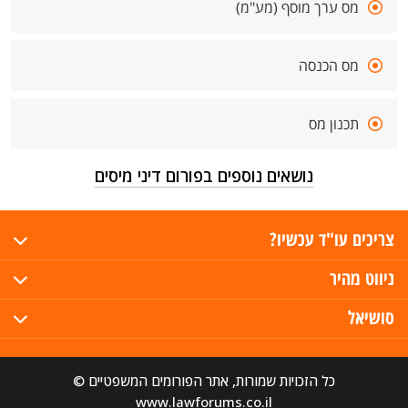
מס ערך מוסף (מע"מ)
מס הכנסה
תכנון מס
נושאים נוספים בפורום דיני מיסים
צריכים עו"ד עכשיו?
ניווט מהיר
סושיאל
כל הזכויות שמורות, אתר הפורומים המשפטיים ©
www.lawforums.co.il