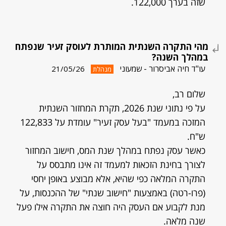
שזה בערך 122,000.
מהי התקרה השנתית המותרת לעוסק זעיר שנפתח
במהלך השנה?
עו"ד חיה אביסרור - שמעוני
21/05/26
מנהלת
שלום רב,
על פי נתוני שנת 2026, תקרת המחזור השנתית
המזכה במעמד "בעל עסק זעיר" עומדת על 122,833
ש"ח.
כאשר עסק נפתח במהלך שנת המס, חישוב המחזור
לצורך בחינת הזכאות למעמד זה אינו מתבסס על
התקרה המלאה כפי שהיא, אלא מבוצע באופן יחסי
(פרו-רטה) באמצעות "חישוב שנתי" של ההכנסות, על
מנת לקבוע אם העסק היה חוצה את התקרה אילו פעל
שנה מלאה.