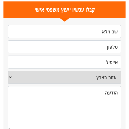
קבלו עכשיו ייעוץ משפטי אישי