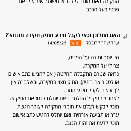
החקירה האם מותר לי לדרוש משוטר שיביא לי את
פרטי בעל הרכב
האם מתלונן זכאי לקבל מידע מתיק חקירה מתנהל?
עו"ד שחר לדובסקי
14/05/26
מנהל
היי יוסף ותודה על הפניה,
צר לי על המקרה.
נראה שטרם התקבלה החלטה ( אם להגיש כתב אישום
או לסגור את התיק), התיק מצוי בחקירה, ובשלב זה אין
לך זכאות לקבל מידע ממנו.
לאחר שתתקבל החלטה - אם יוחלט לגנוז את התיק אז
תוכל לבקש לצלם את חומרי החקירה לצורך הגשת
ערר או תביעה אזרחית, ואם יוחלט להגיש כתב אישום
תוכל לדעת את זהות הגנב.