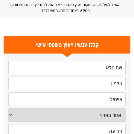
האמור לעיל לא בא במקום ייעוץ משפטי ולא מהווה לו תחליף. ההסתמכות על
המידע באחריות המשתמש בלבד!
קבלו עכשיו ייעוץ משפטי אישי