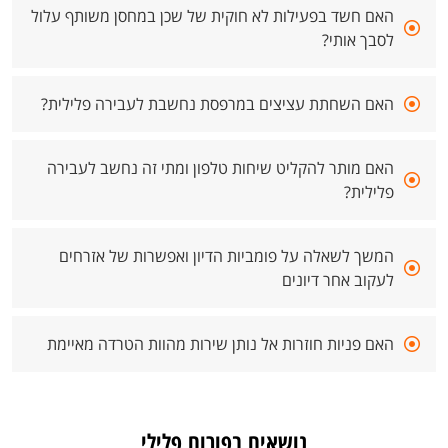
האם חשד בפעילות לא חוקית של שכן במחסן משותף עלול
לסבך אותי?
האם השחתת עציצים במרפסת נחשבת לעבירה פלילית?
האם מותר להקליט שיחות טלפון ומתי זה נחשב לעבירה
פלילית?
המשך לשאלה על פומביות הדיון ואפשרות של אזרחים
לעקוב אחר דיונים
האם פניות חוזרות אל נותן שירות מהוות הטרדה מאיימת
נושאים בפורום פלילי