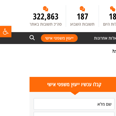
322,863
187
1
ת היום
תשובות השבוע
סה”כ תשובות באתר
פתח
לות אחרונות
ייעוץ משפטי אישי
?
קבלו עכשיו ייעוץ משפטי אישי