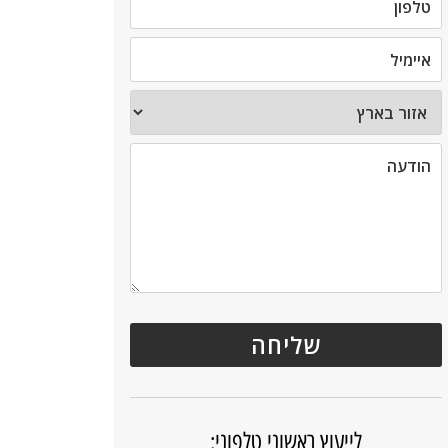
לייעוץ ראשוני טלפוני: