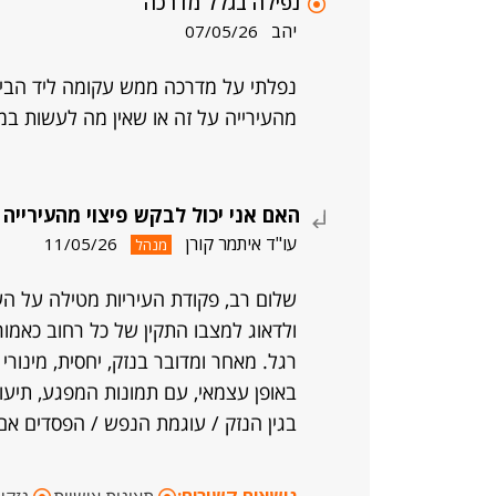
נפילה בגלל מדרכה
יהב
07/05/26
נפלתי על מדרכה ממש עקומה ליד הבית 
מהעירייה על זה או שאין מה לעשות במ
האם אני יכול לבקש פיצוי מהעיריי
עו"ד איתמר קורן
11/05/26
מנהל
שלום רב, פקודת העיריות מטילה על הע
ולדאוג למצבו התקין של כל רחוב כאמור
רגל. מאחר ומדובר בנזק, יחסית, מינורי
באופן עצמאי, עם תמונות המפגע, תיעוד
בגין הנזק / עוגמת הנפש / הפסדים אם ה