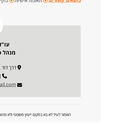
נושאים קשורים:
תאונות אישיות
נזקי 
עו"ד
מנהל פו
דרך דוד בן גוריו
8
il.com
האמור לעיל לא בא במקום ייעוץ משפטי ולא מה