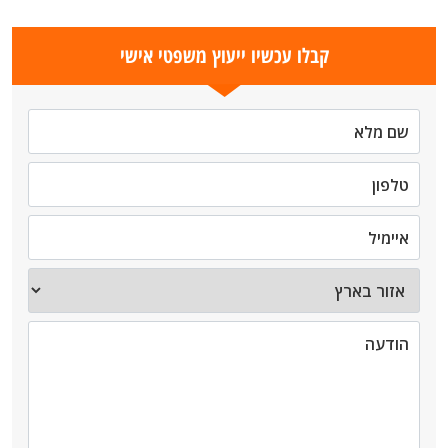
קבלו עכשיו ייעוץ משפטי אישי