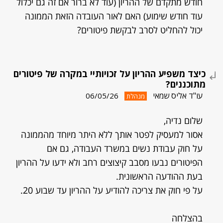
חודש מתקדם של ההריון (עוד לא ברור אם זה גם יכלול
עוד חודש שימוע) האם לאור העובדה הזאת הממונה
יכול להחליט לסרב לבקשת פיטורים?
כיצד משפיע ההריון על זכויותיי במקרה של פיטורים
מתוכננים?
עו"ד אליס שמאי
06/05/26
מנהלת
שלום נדיה,
אסור למעסיק לפטר אותך ללא היתר מיוחד מהממונה
על חוק עבודת נשים במשרד העבודה, גם אם
הפיטורים נבעו מסבב קיצוצים רחב ולא ידעו על ההריון
בעת ההודעה הראשונית.
על פי חוק את צריכה להודיע על ההריון עד שבוע 20.
בהצלחה