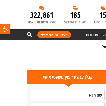
322,861
185
1
ת היום
תשובות השבוע
סה”כ תשובות באתר
פתח
לות אחרונות
ייעוץ משפטי אישי
ח?
קבלו עכשיו ייעוץ משפטי אישי