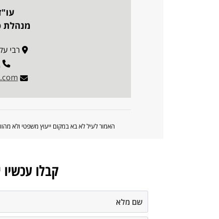
עו"ד
מנהלת פו
רבי עקיבא 50, ג
2
l.com
האמור לעיל לא בא במקום ייעוץ משפטי ולא מה
קבלו עכשיו 