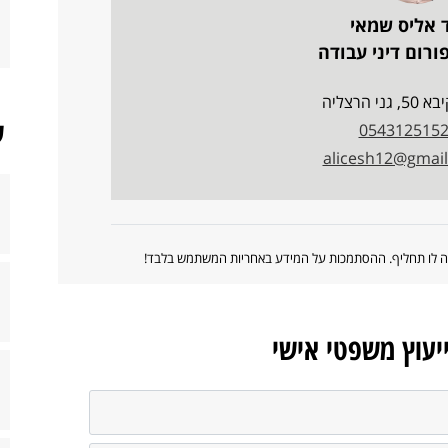
 אליס שמאי
רום דיני עבודה
ני הרצליה
ש
054312515
alicesh12@gmai
ווה לו תחליף. ההסתמכות על המידע באחריות המשתמש בלבד!
ייעוץ משפטי אישי