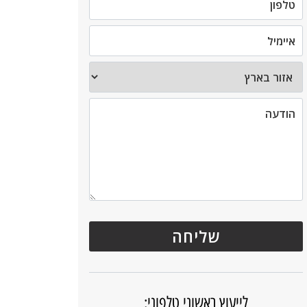
לייעוץ ראשוני טלפוני: