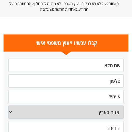
האמור לעיל לא בא במקום ייעוץ משפטי ולא מהווה לו תחליף. ההסתמכות על
המידע באחריות המשתמש בלבד!
קבלו עכשיו ייעוץ משפטי אישי