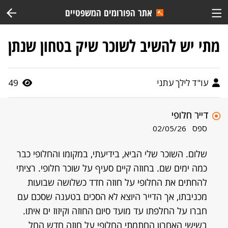
אתר הפורומים המשפטיים
מתי יש להשיב לשוכר שיק בטחון שנתן
עו"ד לילך עתני
49
דייר חלופי
ספס
02/05/26
שלום. השוכר שלי הביא, בידיעתי, במקומו והחלופי כבר
כמה ימים שם. בחוזה קיים סעיף על שוכר חלופי. רציתי
להחתים את החלופי על חוזה חדד כשלושה שבועות
מכניבתו, אך הדייר היוצא לא הסכים בטענה שסכם עם
חברו על החלפתו עד מועד סיום החוזה וקיזוז ים איתו.
בשישי האחרון החתמתי החלופי על חוזה חדש החל