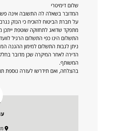
שלום דימיטרי
המדובר בשאלה לה התשובה אינה פשו
על חברת הביטוח להוכיח כי הנזק נגרם
מתפקד שדואג לתחזוקה שוטפת ייתכן מ
התשלום הינו כפי התשלום הרגיל לווע
ניתן לגבות התשלום למימון ההגנה המי
הדירה לאחר המיקרה שכן מדובר בחלק
המשותף.
בהצלחה, ואם תידרשו לעזרה נוספת תוכ
עו
מצדה 