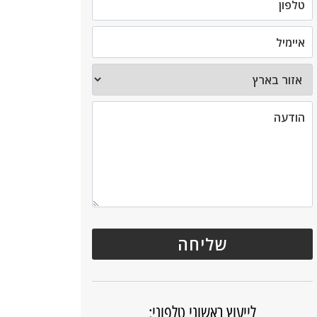
לייעוץ ראשוני טלפוני: