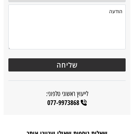
לייעוץ ראשוני טלפוני:
077-9973868
שאלות נוספות שאולי יעניינו אותך