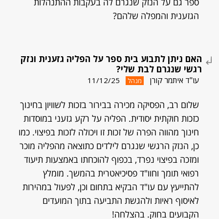
ספר גם על הנזק שנגרם לה בעקבות ההתנהלות
הגזענית והמפלה שלהם?
האם ניתן לתבוע בית ספר על הפליה גזענית ונזק
רגשי שנגרם לבת שלי?
עו"ד איתמר קורן
11/12/25
מנהל
שלום רב, הפסיקה מכירה בבירור בזכות לשוויון בחינוך
כזכות חוקתית יסודית. הפליה על רקע גזעני במוסדות
חינוך מהווה הפרה של זכות זו ויכולה לזכות בפיצוי. כמו
כן, הנזק הרגשי שנגרם לילדים כתוצאה מהפליה מוכר
ומזכה בפיצוי נפרד, בכפוף להוכחתו באמצעות תיעוד
רפואי תומך וחוו"ד פסיכיאטרית בהמשך. מומלץ
להתייעץ עם עו"ד הבקיא בתחום וכן, לפעול במהירות
לאיסוף ראיות ולהגשת התביעה בתוך המועדים
הקבועים בחוק. בהצלחה!