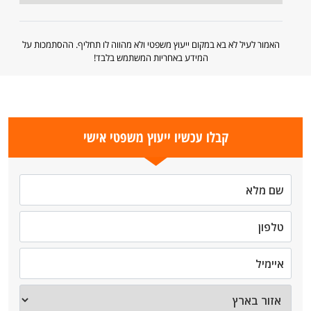
האמור לעיל לא בא במקום ייעוץ משפטי ולא מהווה לו תחליף. ההסתמכות על
המידע באחריות המשתמש בלבד!
קבלו עכשיו ייעוץ משפטי אישי