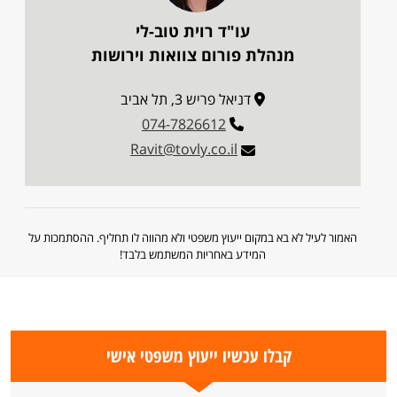
עו"ד רוית טוב-לי
מנהלת פורום צוואות וירושות
דניאל פריש 3, תל אביב
074-7826612
Ravit@tovly.co.il
האמור לעיל לא בא במקום ייעוץ משפטי ולא מהווה לו תחליף. ההסתמכות על
המידע באחריות המשתמש בלבד!
קבלו עכשיו ייעוץ משפטי אישי