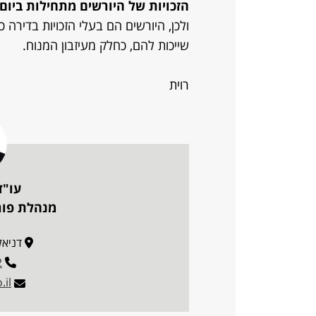
הזכויות של היורשים מתחילות ביום
ולכן, היורשים הם בעלי הזכויות בדירה
שייכות להם, כחלק מעיזבון המנוח.
רוית
עו"ד
מנהלת פורו
דניאל פרי
2
.il