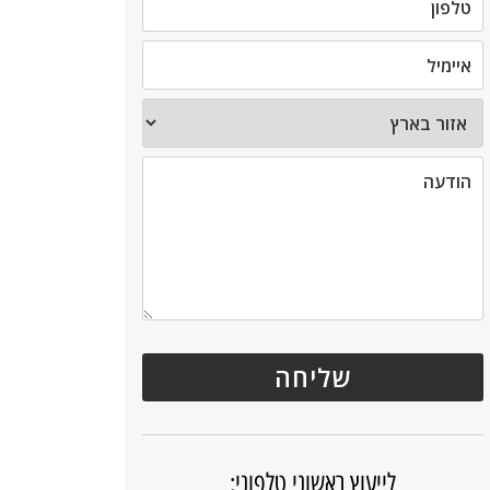
לייעוץ ראשוני טלפוני: