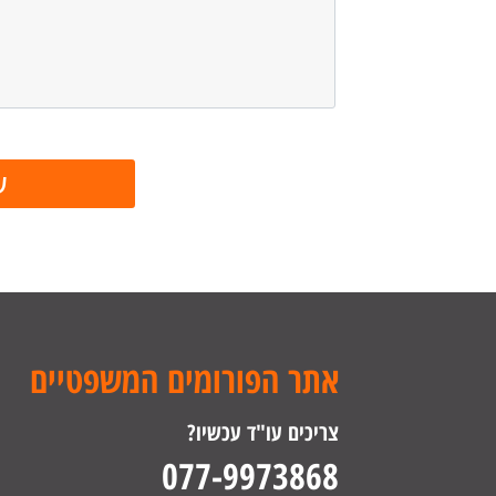
אתר הפורומים המשפטיים
צריכים עו"ד עכשיו?
077-9973868