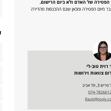
 הפטירה של האדם ולא ביום הרישום.
 כבר מיום הפטירה ומכאן שגם ההכנסות מהדירה
ש
 רוית טוב-לי
ם צוואות וירושות
ש 3, תל אביב
074-782661
Ravit@tovly.co