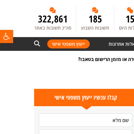
322,861
185
1
ת היום
תשובות השבוע
סה”כ תשובות באתר
פתח
לות אחרונות
ייעוץ משפטי אישי
ה או מזמן הרישום בטאבו?
קבלו עכשיו ייעוץ משפטי אישי