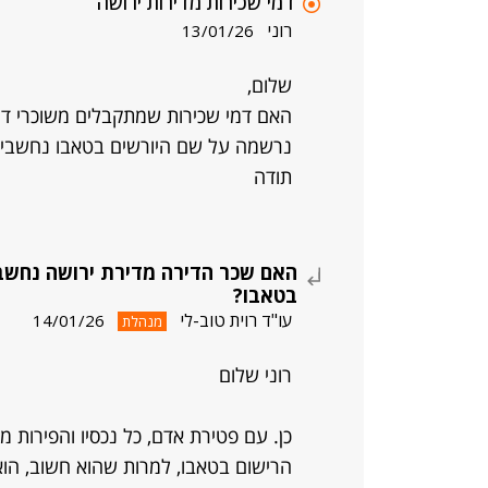
דמי שכירות מדירות ירושה
רוני
13/01/26
שלום,
האם דמי שכירות שמתקבלים משוכרי די
נרשמה על שם היורשים בטאבו נחשבי
תודה
האם שכר הדירה מדירת ירושה נחשב 
בטאבו?
עו"ד רוית טוב-לי
14/01/26
מנהלת
רוני שלום
כן. עם פטירת אדם, כל נכסיו והפירות מ
הרישום בטאבו, למרות שהוא חשוב, הוא 