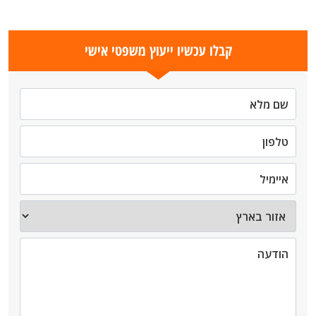
קבלו עכשיו ייעוץ משפטי אישי