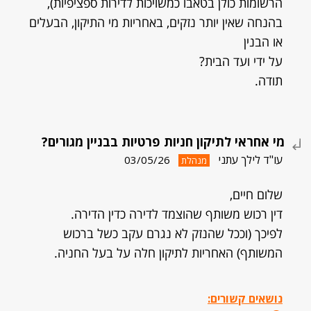
הרשומות כולן בטאבו כמשויכות לדירות ספציפיות),
בהנחה שאין יותר נזקים, באחריות מי התיקון, הבעלים
או הבנין
על ידי ועד הבית?
תודה.
מי אחראי לתיקון חניות פרטיות בבניין מגורים?
עו"ד לילך עתני
03/05/26
מנהלת
שלום חיים,
דין רכוש משותף שהוצמד לדירה כדין הדירה.
לפיכך (וככל שהנזק לא נגרם עקב כשל ברכוש
המשותף) האחריות לתיקון חלה על בעל החניה.
נושאים קשורים: