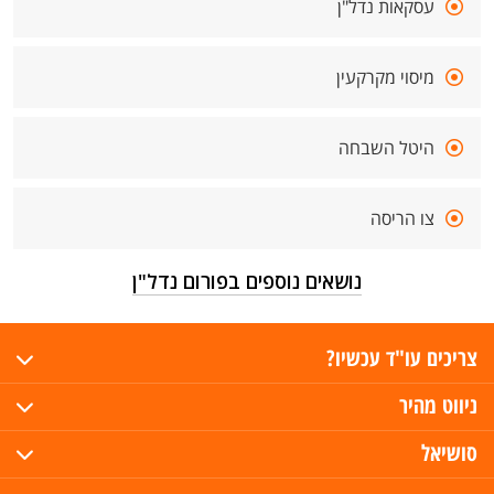
עסקאות נדל"ן
מיסוי מקרקעין
היטל השבחה
צו הריסה
נושאים נוספים בפורום נדל"ן
צריכים עו"ד עכשיו?
ניווט מהיר
סושיאל