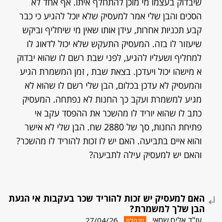
שיבדוק בעצמו מי מוכן להתחלף איתו. אף אחד לא
הסכים והבן שלי אמר למעסיק שלא יוכל להגיע כי כבר
קבע תכניות אחרות, עידן אותו שאין מי שיחליף וביקש
שיעזור לו בזה. המעסיק התעקש שלא יכול לדאוג לו
למחליף ושעליו להגיע, לפני שבת רשם לו שהוא יבדוק
א מישהו יכול ויעדכן. בצאת שבת , זמן המשמרת הגיע
והמעסיק לא עדכן בכלום, הבן שלי רשם לו שהוא לא
מגיע למשמרת ועקב כך החנות לא נפתחה. המעסיק
כתב לו שהוא יוריד לו מהשכר את ההפסד עקב אי
פתיחת החנות, סך של 2880 שח. הבן שלי לא אישר
והוא איים בתביעה. האם יש לו זכות להוריד לו מהשכר?
והאם יש למעסיק עילה לתביעה?
האם למעסיק יש זכות להוריד שכר בעקבות אי הגעת
הבן שלך למשמרת?
עו"ד אליס שמאי
27/04/26
מנהלת