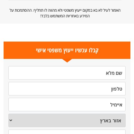
האמור לעיל לא בא במקום ייעוץ משפטי ולא מהווה לו תחליף. ההסתמכות על
המידע באחריות המשתמש בלבד!
קבלו עכשיו ייעוץ משפטי אישי