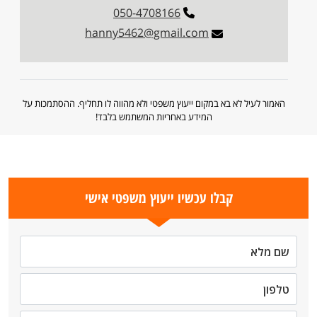
050-4708166
hanny5462@gmail.com
האמור לעיל לא בא במקום ייעוץ משפטי ולא מהווה לו תחליף. ההסתמכות על
המידע באחריות המשתמש בלבד!
קבלו עכשיו ייעוץ משפטי אישי