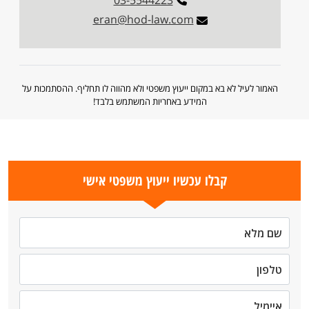
03-5544223
eran@hod-law.com
האמור לעיל לא בא במקום ייעוץ משפטי ולא מהווה לו תחליף. ההסתמכות על
המידע באחריות המשתמש בלבד!
קבלו עכשיו ייעוץ משפטי אישי