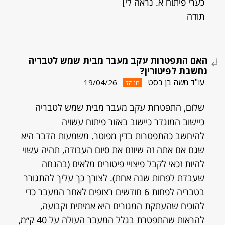
כערי פיתוח א. נראה לי]
תודה
האם התפטרות עקב מעבר מבית שמש לטבריה
נחשבת לפיטורין?
עו"ד משה בן בסט
19/04/26
מנהל
שלום, התפטרות עקב מעבר מבית שמש לטבריה
כיישוב המוגדר כיישוב באזור פיתוח עשויה
להיחשב כהתפטרות בדין מפוטר. משמעות הדבר היא
שגם אם אתה זה שיוזם את סיום העבודה, תהיה עשוי
להיות זכאי לקבל פיצויי פיטורים מלאים (בהנחה
שעבדת לפחות שנה אחת). לצורך כך עליך להתגורר
בטבריה לפחות 6 חודשים רצופים לאחר המעבר כדי
להוכיח שהעתקת המגורים היא אמיתית וקבועה,
להראות שהתפטרת בגלל המעבר העולה על 40 ק״מ,