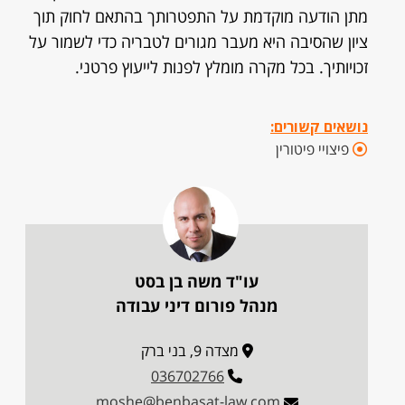
מתן הודעה מוקדמת על התפטרותך בהתאם לחוק תוך
ציון שהסיבה היא מעבר מגורים לטבריה כדי לשמור על
זכויותיך. בכל מקרה מומלץ לפנות לייעוץ פרטני.
נושאים קשורים:
פיצויי פיטורין
עו"ד משה בן בסט
מנהל פורום דיני עבודה
מצדה 9, בני ברק
036702766
moshe@benbasat-law.com