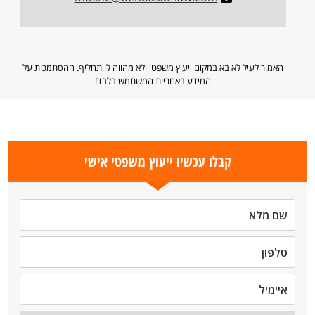
האמור לעיל לא בא במקום ייעוץ משפטי ולא מהווה לו תחליף. ההסתמכות על
המידע באחריות המשתמש בלבד!
קבלו עכשיו ייעוץ משפטי אישי