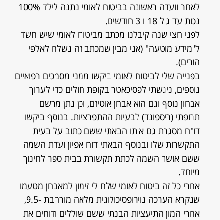
לאחר וועדה ראשונה בביטוח לאומי נתנה לילד 100%
נכות עד גיל 18 ו 3 חודשים.
לפני חצי שנה קיבלנו מכתב מביטוח לאומי שיש חשד
ל"מידע מוטעה" (אני מבין שמכתב זה נשלח לאלפי
הורים).
בפנייה שלי לביטוח לאומי ביקשו ממני מסמכים רפואיים
נוספים, ניגשתי לפסיכאטר בקופת חולים כדי לערוך
אבחון נוסף וגם הוא אבחן אוטיזם, וכן נתן מרשם
תרופתי (ריספונד) לבעיות ההתפרציות. בנוסף ביקשו
דו"ח מסגרת גם אותו הבאתי ששם כתוב על בעית
התקשרות שלו ובנוסף הבאתי דוח אפיון ועדת השמה
ששם אושר השמה לכתת תקשורת בבית ספר לחינוך
מיוחד.
אחרי כל זה ביטוח לאומי שלח לי זימון למאבחן מטעמו
שנקרא הערכה נוירופסיכולוגית מלאה מורחבת -9.5,
אחרי המון התיעציות הבנתי ששם שוללים ודוחים את