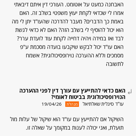
האבחנה כמעט על אוטומט. העורכי דין איתם דיבאתי
אמרו לי שכדאי לקחת יעוץ משפטי בשלב זה. האם
באמת כך הדברים? מעבר להדרכה שהעו"ד יתן לי מה
הוא יכול להוסיף לי בשלב הזה? האם לא כדאי לגשת
לבד ואז במידה ויהיה דחייה לקחת עוד לועדת ערר?
האם עו"ד יכול לבקש שיקבעו בועדה מסכמת ע"פ
מסמכים וללא ההערכה נוירופסיכולוגית? אשמח
לתשובה
האם כדאי להתייעץ עם עורך דין לפני ההערכה
הנוירופסיכולוגית בביטוח לאומי?
עו"ד סיגלית שאלתיאל
19/04/26
מנהלת
השיקול אם להתייעץ עם עו"ד הוא שיקול של עלות מול
תועלת, ואני יכולה לענות במקומך על שאלה זו.