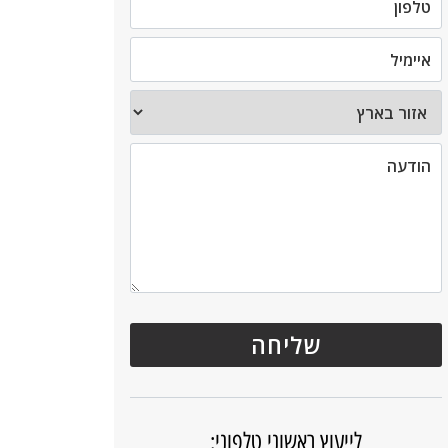
לייעוץ ראשוני טלפוני: