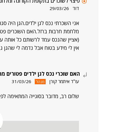
פיצוי לשוכרים בתקופת הקורונה ומלחמ
דוד
29/03/26
אני השכרתי נכס לגן ילדים.הגן היה סג
מלחמת חרבות ברזל.האם השוכרים פטור
(אציין שהנכס עמד לרשותם כל אותה עת,ו
אין לי מידע בטוח אבל נדמה לי שהגן ג
האם שוכרי נכס לגן ילדים פטורים 
עו"ד איתמר קורן
31/03/26
מנהל
שלום רב, מדובר בסוגייה המתאימה לפו