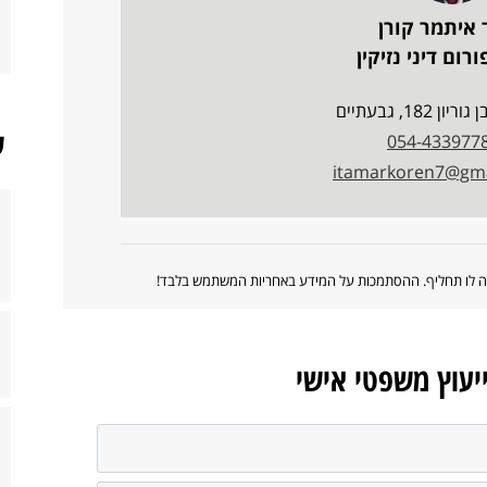
 איתמר קורן
רום דיני נזיקין
ן 182, גבעתיים
ש
054-433977
itamarkoren7@gma
ווה לו תחליף. ההסתמכות על המידע באחריות המשתמש בלבד!
ייעוץ משפטי אישי