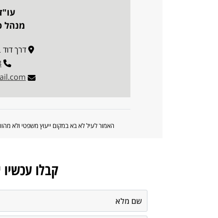
עו"ד
מנהל פו
דרך דוד בן גוריו
8
il.com
האמור לעיל לא בא במקום ייעוץ משפטי ולא מה
קבלו עכשיו 