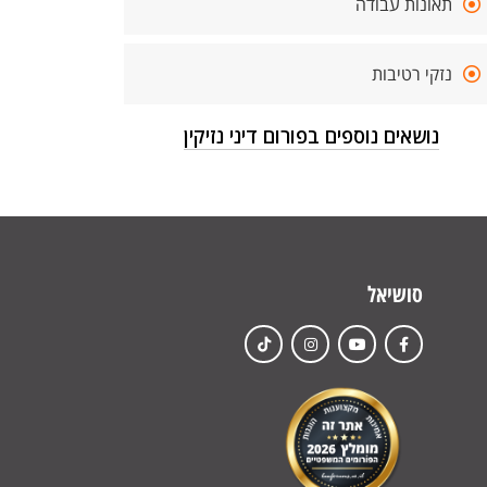
תאונות עבודה
נזקי רטיבות
נושאים נוספים בפורום דיני נזיקין
סושיאל