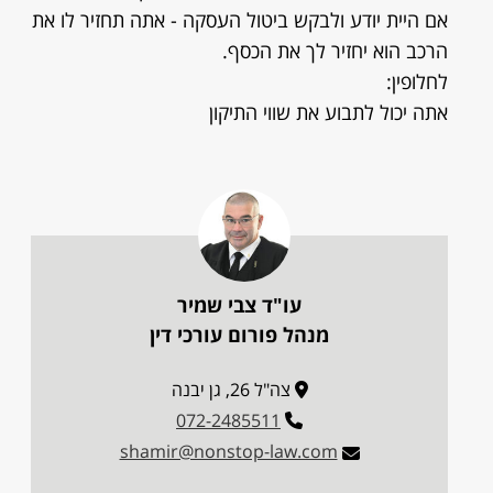
אם היית יודע ולבקש ביטול העסקה - אתה תחזיר לו את
הרכב הוא יחזיר לך את הכסף.
לחלופין:
אתה יכול לתבוע את שווי התיקון
עו"ד צבי שמיר
מנהל פורום עורכי דין
צה"ל 26, גן יבנה
072-2485511
shamir@nonstop-law.com