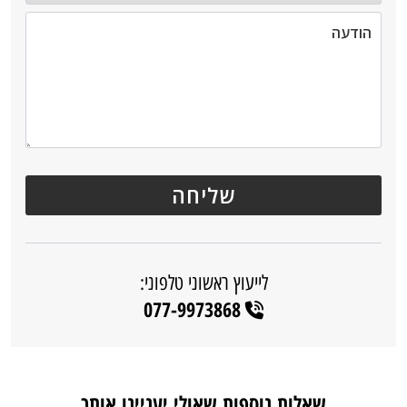
לייעוץ ראשוני טלפוני:
077-9973868
שאלות נוספות שאולי יעניינו אותך