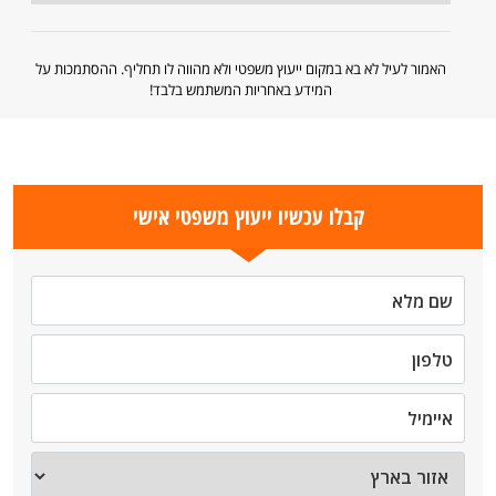
האמור לעיל לא בא במקום ייעוץ משפטי ולא מהווה לו תחליף. ההסתמכות על
המידע באחריות המשתמש בלבד!
קבלו עכשיו ייעוץ משפטי אישי