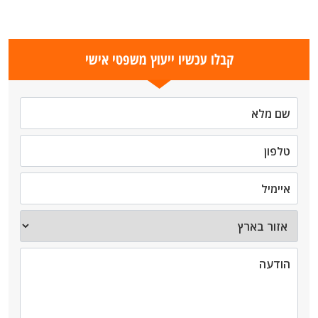
קבלו עכשיו ייעוץ משפטי אישי