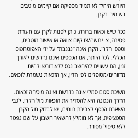
היורש היחיד לא תמיד מספיקה אם קיימים מוטבים
רשומים בקרן.
ככל שיש זכאות ברורה, ניתן לפנות לקרן עם תעודת
פטירה, צו ירושה/צו קיום צוואה או אישור מוטבים,
וטפסי הקרן. הקרן אינה “נגנבת” על ידי האפוטרופוס
הכללי. לכל היותר, אם הכספים אינם נדרשים לאורך
זמן, הם עשויים להיחשב נכס ללא דורש ולהיות
מדווחים/מטופלים לפי הדין, אך הזכאות נשמרת לזכאים.
משיכת סכום סמלי אינה נדרשת ואינה מוכיחה זכאות.
הדרך הנכונה היא להסדיר את הזכאות מול הקרן. לגבי
השארת הכסף לצבירת רווחים, יש לבדוק מול הקרן
הספציפית, אך לא מומלץ להשאיר חשבון על שם נפטר
ללא טיפול מסודר.