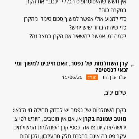
אין חשש שהאפוטרופוס הכללי "יגנוב" את הקרן
במקרה כזה?
כדי למנוע אולי אפשר למשוך סכום סימלי מהקרן
כדי שיהיה ברור שיש יורש?
לכמה זמן אפשר להשאיר את הקרן במצב זה?
קרן השתלמות של נפטר, האם חייבים למשוך ומי
זכאי לכספים?
עו"ד ערן הוד
15/06/26
מנהל
שלום יניב,
בקרן השתלמות של נפטר יש לבדוק תחילה מי הזכאי:
מוטב שמונה בקרן
או, אם אין מוטבים, היורש לפי צו
ירושה/צו קיום צוואה. כספי קרן השתלמות המשולמים
עקב פטירה אינם בהכרח חלק מהעיזבון, ולכן זהות