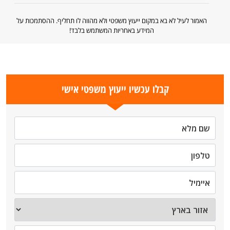
האמור לעיל לא בא במקום ייעוץ משפטי ולא מהווה לו תחליף. ההסתמכות על
המידע באחריות המשתמש בלבד!
קבלו עכשיו ייעוץ משפטי אישי