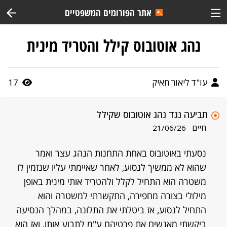
אתר הפורומים המשפטיים
נהג אוטובוס קילל והטריד מינית
עו"ד ליאור חאיק
17
תביעה נגד נהג אוטובוס שקילל
חיים
21/06/26
נסעתי באוטובוס באחת התחנות הנהג עצר ואמר
שהוא לא ממשיך לנסוע, לאחר שאיימתי עליו שנזמין לו
משטרה הוא התחיל לקלל ולהטריד אותי מינית באופן
מילולי בצורה מחפירה, התקשרתי למשטרה והוא
התחיל לנסוע, אז ביטלתי את התלונה, במהלך הנסיעה
ביקשתי מאנשים את פרטיהם ע"מ לתבוע אותו, ואז הוא