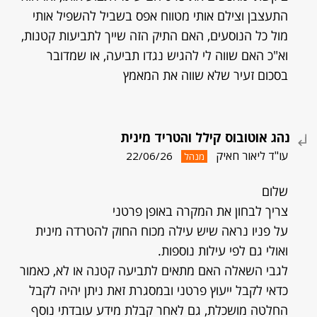
התעצבן וצילם אותי מטווח אפס בשביל להשפיל אותי
מול כל הנוסעים, האם התיק הזה שייך לתביעות קטנות,
וא"כ האם שווה לי להגיש נגדו תביעה, או שמדובר
בסכום זעיר שלא שווה את המאמץ
נהג אוטובוס קילל והטריד מינית
עו"ד ליאור חאיק
22/06/26
מנהל
שלום
צריך לבחון את המקרה באופן פרטני
על פניו נראה שיש עילה מכוח החוק להטרדה מינית
ואולי גם לפי עילות נוספות.
לגבי השאלה האם מתאים לתביעה קטנה או לא, כאמור
כדאי לקבל ייעוץ פרטני ובמסגרת זאת ניתן יהיה לקבל
החלטה מושכלת, גם לאחר קבלת מידע עובדתי נוסף