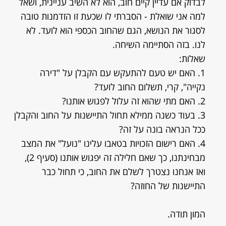
לבדוק אם עדיין קיים חוב, הוא לא השיב עניינית, ושאל
למה אני שואלת - הסברתי לו שכעת זו הזדמנות טובה
לסגור את הנושא, הגם שהחוב הכספי הוא לועד. לא
לנו. בזה הסתיימה השיחה.
שאלות:
1. האם יש טעם להתעקש עם הקבלן על "דירה
נקייה", קרי, תשלום החוב לועד?
2. האם מתי שהוא זה עלול לפגוש אותנו?
3. בעוד כשנה ממילא תחול התיישנות על החוב והקבלן
ככל הנראה בונה על זה?
4. האם רישום הזכויות בטאבו עלינו "נועל" את המצב
מבחינתנו, כך שאם חלילה זה יפגוש אותנו (סעיף 2),
ואז אנחנו נצטרך לשלם את החוב, כי תחול כבר
התיישנות של החוזה?
המון תודה.