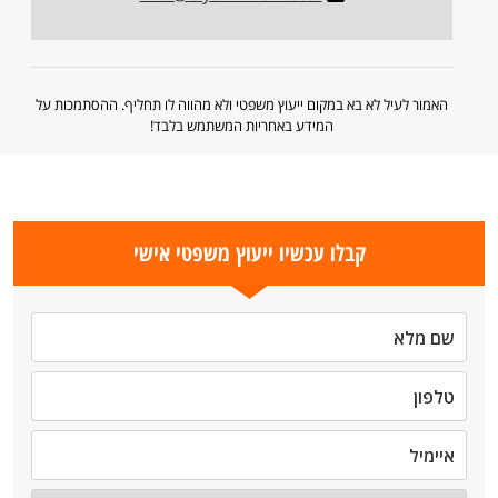
האמור לעיל לא בא במקום ייעוץ משפטי ולא מהווה לו תחליף. ההסתמכות על
המידע באחריות המשתמש בלבד!
קבלו עכשיו ייעוץ משפטי אישי