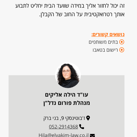
זה יכול לחזור אליך במידה שוועד הבית יחליט לתבוע
אותך רטרואקטיבית על החוב של הקבלן.
נושאים קשורים:
בתים משותפים
רישום בטאבו
עו"ד הילה אליקים
מנהלת פורום נדל"ן
ז'בוטינסקי 9, בני ברק
052-2914368
Hila@elyakim-law.co.il