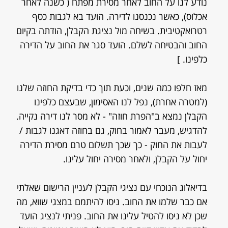
נודע לנו על החוב לאחר מסירת מפתח ( כשנה לאחר
אכלוס), כאשר נכנסנו לדירה. הועד בא לגבות כסף
רטרואקטיבית. בשיחה מול נציגת הקבלן, הודתה בקיום
החוב והבטיחה לשלם. הועד סגר את החוב על הדירה
כלפינו. ]
מאז חלפו כמה שנים, וכעת תוך כדי בדיקת החוזה שלנו
(למטרה אחרת), נפל לנו האסימון, שבעצם כלפינו
הקבלן נמצא ב"הפרת חוזה" - לא מסר לנו דירה נקייה.
להדגיש, מעבר לאמור בחוק, גם בחוזה דאגנו לגבות /
לעבות את החוק - כך שכך תשלום טרם מסירת הדירה
יחול על הקבלן, ולאחר מסירה יחול עלינו.
בדיאלוג הנוכחי עם נציגי הקבלן לעניין הרישום שאלתי
אם כבר שלמו את החוב. ניסו להיתמם במצגי שווא, מה
שכן לא ניסו להטיל עלינו את החוב. פניתי לנציג הועד