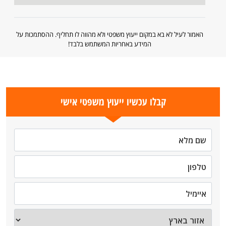
האמור לעיל לא בא במקום ייעוץ משפטי ולא מהווה לו תחליף. ההסתמכות על
המידע באחריות המשתמש בלבד!
קבלו עכשיו ייעוץ משפטי אישי