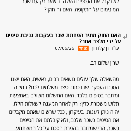
לא נקבל את הכספים האלה. נישאר רק עם שכר
המינימום על התקופה. האם זה חוקי?
האם החוק מתיר הפחתת שכר בעקבות גניבת טיפים
על ידי מלצר אחר?
עו"ד דן קלדרון
07/06/26
מנהל
שרון שלום רב,
מהשאלה שלך עולים נושאים רבים, ראשית, האם ישנו
הסכם העסקה שבו כתוב כיצד משלמים לכם? במידה
ומדובר בטיפים בלבד, האם התשלום משולם באמצעות
תלוש משכורת כדין? רק לאחר המענה לשאלות הללו,
יהיה ניתן לענות. בעיקרון , ככל שרשום שאתם מקבלים
את הטיפים כשכר שלכם, ולא קיבלתם את הטיפים
כשכר, הרי שמדובר בהפרת הסכם על כל המשתמע.