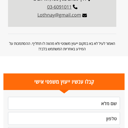
03-6091011
Lothnay@gmail.com
האמור לעיל לא בא במקום ייעוץ משפטי ולא מהווה לו תחליף. ההסתמכות על
המידע באחריות המשתמש בלבד!
קבלו עכשיו ייעוץ משפטי אישי