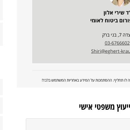
ד שירי אלון
רום ביטוח לאומי
7, בני ברק
03-6766602
Shiri@eghert-krau
ווה לו תחליף. ההסתמכות על המידע באחריות המשתמש בלבד!
ייעוץ משפטי אישי