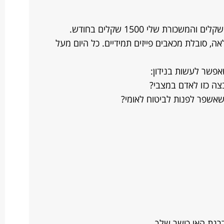
אה, סובלת מכאבים פייזים תמידיים. כל היום מעל
אפשר לעשות בנידון:
צה כזו לאדם במצבי?
 שאשפר לפנות לביטוח לאומי?
רגת האי כושר שלך.