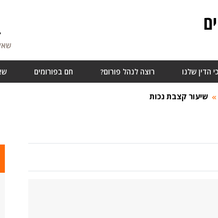
ם
4
שאלו
י הדין שלנו
רוצה לנהל פורום?
חם בפורומים
שא
שיעור קצבת נכות