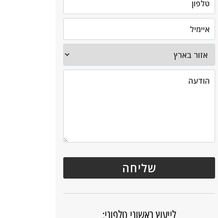
לייעוץ ראשוני טלפוני: