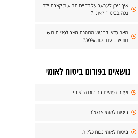
איך ניתן לערער על דחיית תביעות קצבת ילד
נכה בביטוח לאומי?
האם כדאי להגיש החמרת מצב לפני תום 6
חודשים עם נכות 30%?
נושאים בפורום ביטוח לאומי
ועדה רפואית בביטוח הלאומי
ביטוח לאומי אבטלה
ביטוח לאומי נכות כללית