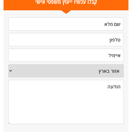
קבלו עכשיו ייעוץ משפטי אישי