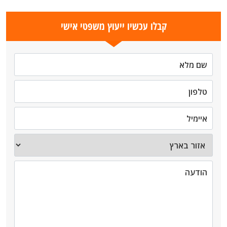
קבלו עכשיו ייעוץ משפטי אישי