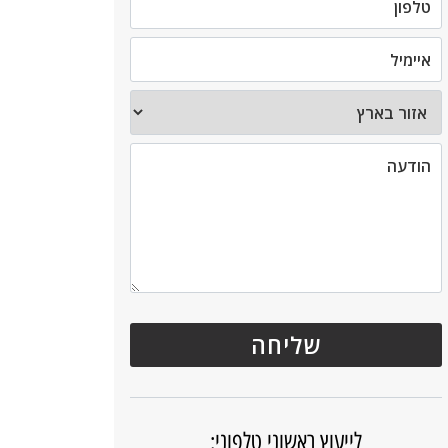
לייעוץ ראשוני טלפוני: