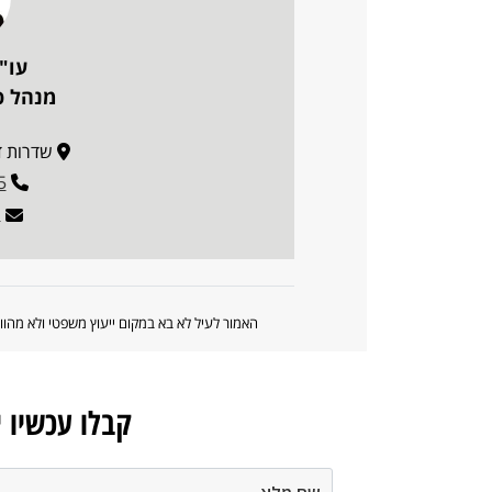
עו"
מנהל פ
שדרות דוד ה
5
l
האמור לעיל לא בא במקום ייעוץ משפטי ולא מה
קבלו עכשיו 