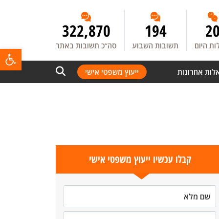
322,870
194
2
ת היום
תשובות השבוע
סה”כ תשובות באתר
פתח
לות אחרונות
ייעוץ משפטי אישי
קבלו עכשיו ייעוץ משפטי אישי