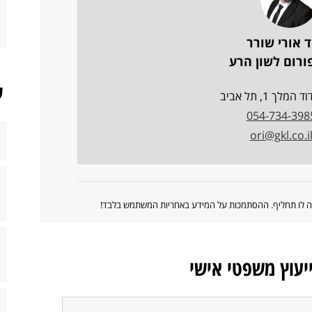
ד אורי שורר
ורום לשון הרע
ש
מלך 1, תל אביב
054-734-398
ori@gkl.co.i
ווה לו תחליף. ההסתמכות על המידע באחריות המשתמש בלבד!
ייעוץ משפטי אישי