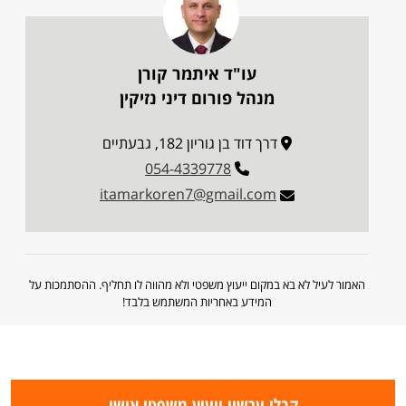
עו"ד איתמר קורן
מנהל פורום דיני נזיקין
דרך דוד בן גוריון 182, גבעתיים
054-4339778
itamarkoren7@gmail.com
האמור לעיל לא בא במקום ייעוץ משפטי ולא מהווה לו תחליף. ההסתמכות על
המידע באחריות המשתמש בלבד!
קבלו עכשיו ייעוץ משפטי אישי