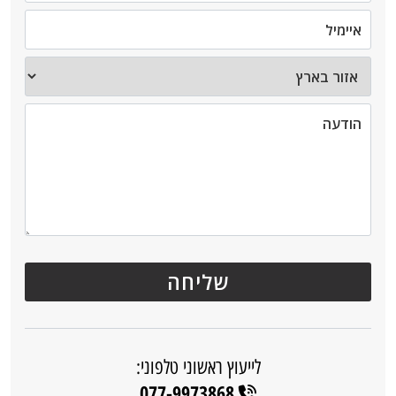
לייעוץ ראשוני טלפוני:
077-9973868