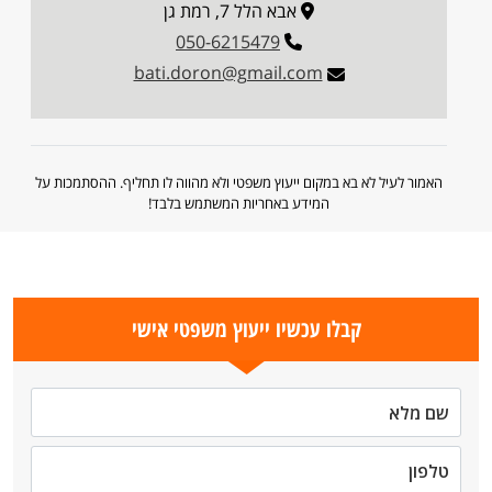
אבא הלל 7, רמת גן
050-6215479
bati.doron@gmail.com
האמור לעיל לא בא במקום ייעוץ משפטי ולא מהווה לו תחליף. ההסתמכות על
המידע באחריות המשתמש בלבד!
קבלו עכשיו ייעוץ משפטי אישי