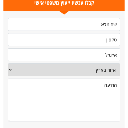
קבלו עכשיו ייעוץ משפטי אישי