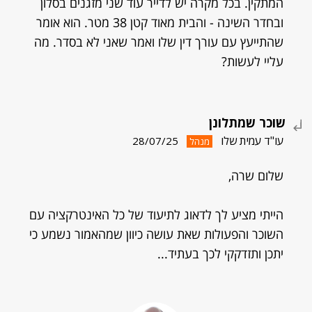
המתקין. בכל מקרה יש לדייר עוד שני מזגנים בסלון
ובחדר השינה - והבית מאוד קטן 38 מטר. הוא אומר
שהתייעץ עם עורך דין שלו ואמר שאני לא בסדר. מה
עליי לעשות?
שוכר שמתלונן
עו"ד עמית שלו
28/07/25
מנהל
שלום שרה,
הייתי מציע לך לדאוג לתיעוד של כל האינטרקציה עם
השוכר והפעולות שאת עושה כיוון שמהאמור נשמע כי
יתכן ותזדקקי לכך בעתיד...