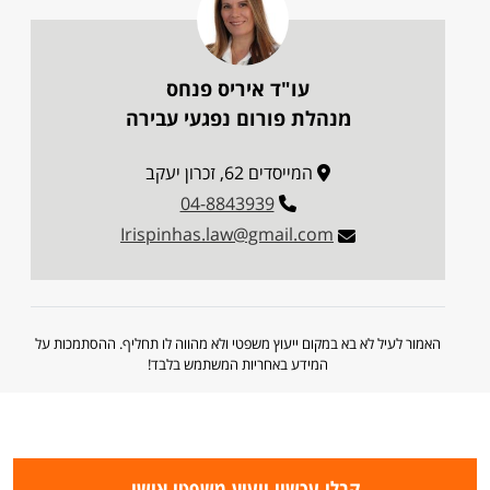
עו"ד איריס פנחס
מנהלת פורום נפגעי עבירה
המייסדים 62, זכרון יעקב
04-8843939
Irispinhas.law@gmail.com
האמור לעיל לא בא במקום ייעוץ משפטי ולא מהווה לו תחליף. ההסתמכות על
המידע באחריות המשתמש בלבד!
קבלו עכשיו ייעוץ משפטי אישי