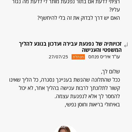
רציתי לדעת אם בתור נפגעת מותר לי לדעת מה נגזר
עליו?
האם יש דרך לבדוק את זה בלי להיחשף?
זכויותיה של נפגעת עבירה ועדכון בנוגע להליך
המשפטי והענישה
עו"ד איריס פנחס
27/07/25
מנהלת
שלום לך,
ככל שהתלונה שהגשת בעניינך נסגרה, כל הליך שאינו
קשור לתלונתך לרבות ענישה בהליך אחר, לא יכול
להמסר לך אלא לנפגעת עצמה.
באיחולי בריאות וחוסן נפשי,