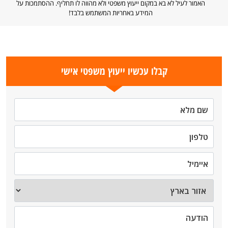
האמור לעיל לא בא במקום ייעוץ משפטי ולא מהווה לו תחליף. ההסתמכות על
המידע באחריות המשתמש בלבד!
קבלו עכשיו ייעוץ משפטי אישי