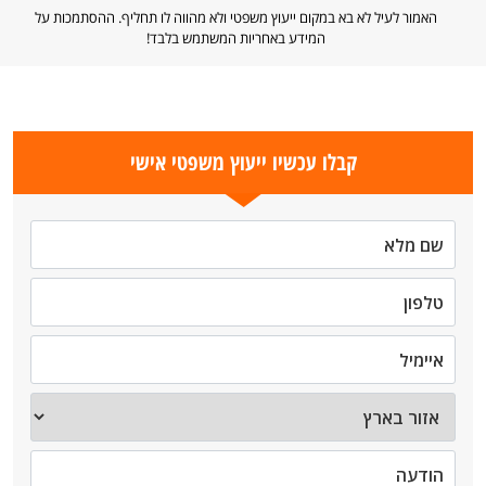
האמור לעיל לא בא במקום ייעוץ משפטי ולא מהווה לו תחליף. ההסתמכות על
המידע באחריות המשתמש בלבד!
קבלו עכשיו ייעוץ משפטי אישי