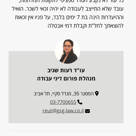
כל עוד לא נקבע הסדר ספציפי לתקופת המלחמה,
עובד שלא התייצב לעבודה לא יהיה זכאי לשכר. הואיל
וההיעדרות הינה בת 7 ימים בלבד, על פניו אין זכאות
להוצאתך לחל"ת וקבלת דמי אבטלה
עו"ד רעות שגיב
מנהלת פורום דיני עבודה
המסגר 35, מגדל סקיי, תל אביב
03-7700655
reut@gsg-law.co.il