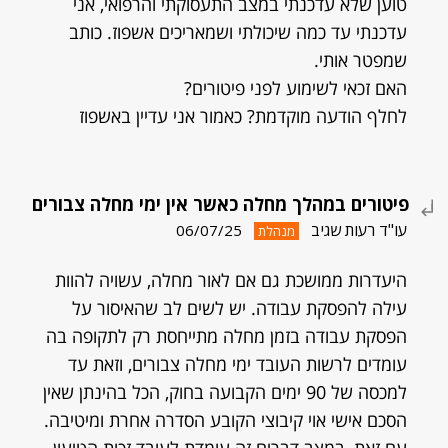
טוען שלא עדכנתי במצב התעסוקתי והרפואי, אני
עדכנתי עד כמה שיכולתי ושמאריכים אשפוז. כותב
שמפטר אותי.
האם זכאי לשימוע לפני פיטורים?
לחלף הודעה מוקדמת? כאמור אני עדיין באשפוז
פיטורים במהלך מחלה כאשר אין ימי מחלה צבורים
עו"ד רעות שגיב
06/07/25
מנהלת
היעדרות ממושכת גם אם לאור מחלה, עשויה להוות
עילה להפסקת עבודה. יש לשים לב שהאיסור על
הפסקת עבודה בזמן מחלה מתייחסת רק לתקופה בה
עומדים לרשות העובד ימי מחלה צבורים, וזאת עד
למכסה של 90 ימים הקבועה בחוק, הכל בהינתן שאין
הסכם אישי אוי קיבוצי הקובע הסדרה אחרת ומיטיבה.