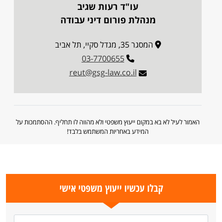
עו"ד רעות שגיב
מנהלת פורום דיני עבודה
המסגר 35, מגדל סקיי, תל אביב
03-7700655
reut@gsg-law.co.il
האמור לעיל לא בא במקום ייעוץ משפטי ולא מהווה לו תחליף. ההסתמכות על
המידע באחריות המשתמש בלבד!
קבלו עכשיו ייעוץ משפטי אישי