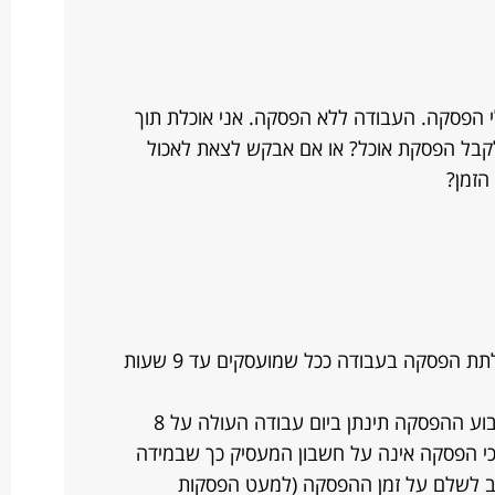
פרטי 8 שעות. אין לי הפסקה. העבודה ללא הפסקה. אני אוכלת תוך
לקבל הפסקת אוכל? או אם אבקש לצאת לאכול
הזמן?
לעובדים שאינם עובדי כפיים אין חובה לתת הפסקה בעבודה ככל שמועסקים עד 9 שעות
במידה והעבודה נפרסת על 6 ימים בשבוע ההפסקה תינתן ביום עבודה העולה על 8
י הפסקה אינה על חשבון המעסיק כך שבמידה
יב לשלם על זמן ההפסקה (למעט הפסקות