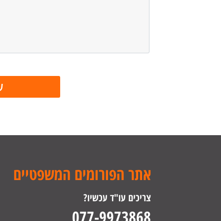
אתר הפורומים המשפטיים
צריכים עו"ד עכשיו?
077-9973868