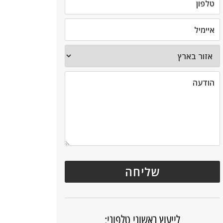
לייעוץ ראשוני טלפוני: