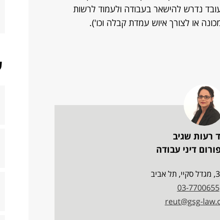
ובד נדרש להישאר בעבודה ולעמוד לרשות
נה או לצורך איוש עמדת קבלה וכו').
ש
 רעות שגיב
רום דיני עבודה
03-7700655
reut@gsg-law.c