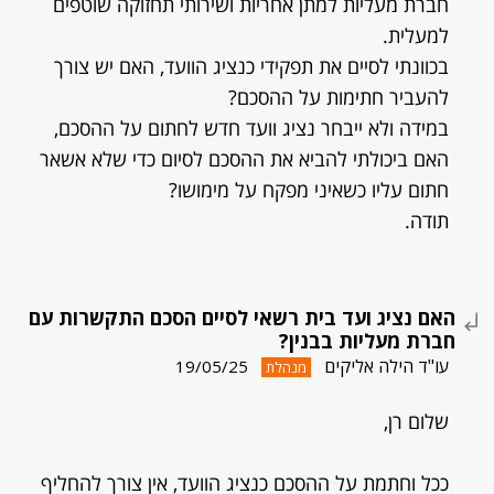
חברת מעליות למתן אחריות ושירותי תחזוקה שוטפים
למעלית.
בכוונתי לסיים את תפקידי כנציג הוועד, האם יש צורך
להעביר חתימות על ההסכם?
במידה ולא ייבחר נציג וועד חדש לחתום על ההסכם,
האם ביכולתי להביא את ההסכם לסיום כדי שלא אשאר
חתום עליו כשאיני מפקח על מימושו?
תודה.
האם נציג ועד בית רשאי לסיים הסכם התקשרות עם
חברת מעליות בבנין?
עו"ד הילה אליקים
19/05/25
מנהלת
שלום רן,
ככל וחתמת על ההסכם כנציג הוועד, אין צורך להחליף