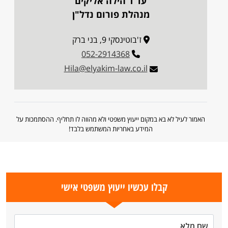
עו"ד הילה אליקים
מנהלת פורום נדל"ן
ז'בוטינסקי 9, בני ברק
052-2914368
Hila@elyakim-law.co.il
האמור לעיל לא בא במקום ייעוץ משפטי ולא מהווה לו תחליף. ההסתמכות על
המידע באחריות המשתמש בלבד!
קבלו עכשיו ייעוץ משפטי אישי