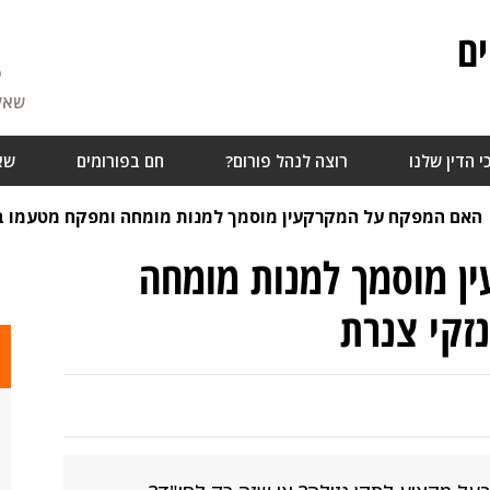
ם
5
שאלו
י הדין שלנו
רוצה לנהל פורום?
חם בפורומים
שא
האם המפקח על המקרקעין מוסמך למנות מומחה ומפקח מטעמו בת
ן מוסמך למנות מומחה
זקי צנרת