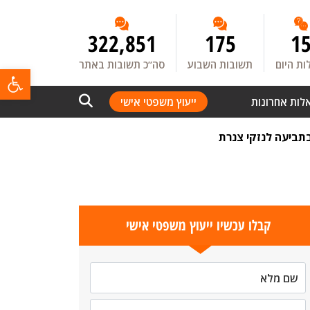
322,851
175
1
ת היום
תשובות השבוע
סה”כ תשובות באתר
פתח
לות אחרונות
ייעוץ משפטי אישי
ביעה לנזקי צנרת
קבלו עכשיו ייעוץ משפטי אישי