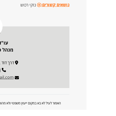
נושאים קשורים:
נזקי רכוש
עו"ד
מנהל פו
דרך דוד בן גוריו
8
il.com
האמור לעיל לא בא במקום ייעוץ משפטי ולא מה