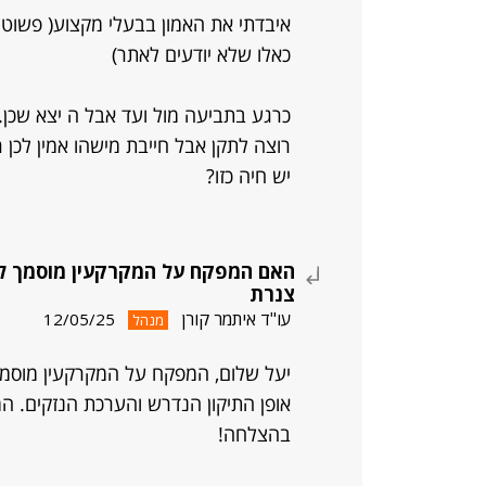
איבדתי את האמון בבעלי מקצוע( פשוט 
כאלו שלא יודעים לאתר)
כרגע בתביעה מול ועד אבל ה יצא שכן..
רוצה לתקן אבל חייבת מישהו אמין לכן ר
יש חיה כזו?
האם המפקח על המקרקעין מוסמך למ
צנרת
עו"ד איתמר קורן
12/05/25
מנהל
יעל שלום, המפקח על המקרקעין מוסמך
אופן התיקון הנדרש והערכת הנזקים. המ
בהצלחה!