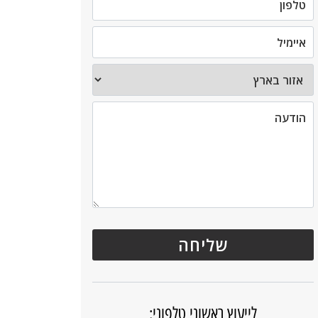
לייעוץ ראשוני טלפוני: