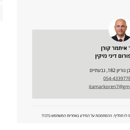
 איתמר קורן
רום דיני נזיקין
ן 182, גבעתיים
054-433977
itamarkoren7@gma
ווה לו תחליף. ההסתמכות על המידע באחריות המשתמש בלבד!