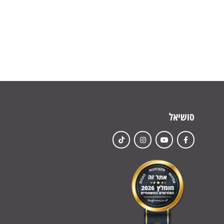
סושיאל