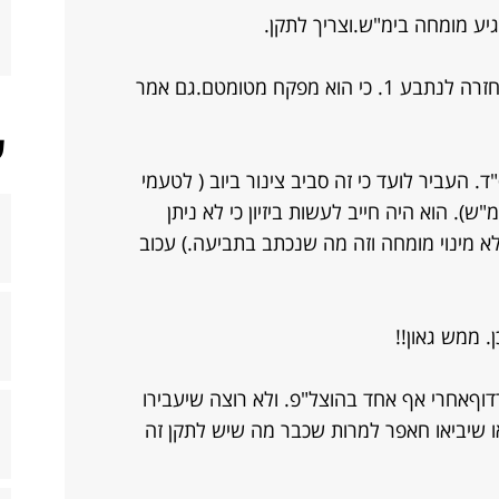
יע מומחה בימ"ש.וצריך לתקן.
אין מצב שהוא מעביר אותי מנתבע 2 בחזרה לנתבע 1. כי הוא מפקח מטומטם.גם אמר
ש
. העביר לועד כי זה סביב צינור ביוב ( לטעמי
"ש). הוא היה חייב לעשות ביזיון כי לא ניתן
לא מינוי מומחה וזה מה שנכתב בתביעה.) עכוב
 ממש גאון!!
דוףאחרי אף אחד בהוצל"פ. ולא רוצה שיעבירו
או שיביאו חאפר למרות שכבר מה שיש לתקן זה