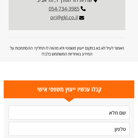
שדרות דוד המלך 1, תל אביב
054-734-3985
ori@gkl.co.il
האמור לעיל לא בא במקום ייעוץ משפטי ולא מהווה לו תחליף. ההסתמכות על
המידע באחריות המשתמש בלבד!
קבלו עכשיו ייעוץ משפטי אישי